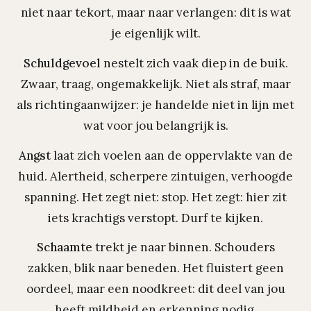
niet naar tekort, maar naar verlangen: dit is wat
je eigenlijk wilt.
Schuldgevoel
nestelt zich vaak diep in de buik.
Zwaar, traag, ongemakkelijk. Niet als straf, maar
als richtingaanwijzer: je handelde niet in lijn met
wat voor jou belangrijk is.
Angst
laat zich voelen aan de oppervlakte van de
huid. Alertheid, scherpere zintuigen, verhoogde
spanning. Het zegt niet: stop. Het zegt: hier zit
iets krachtigs verstopt. Durf te kijken.
Schaamte
trekt je naar binnen. Schouders
zakken, blik naar beneden. Het fluistert geen
oordeel, maar een noodkreet: dit deel van jou
heeft mildheid en erkenning nodig.